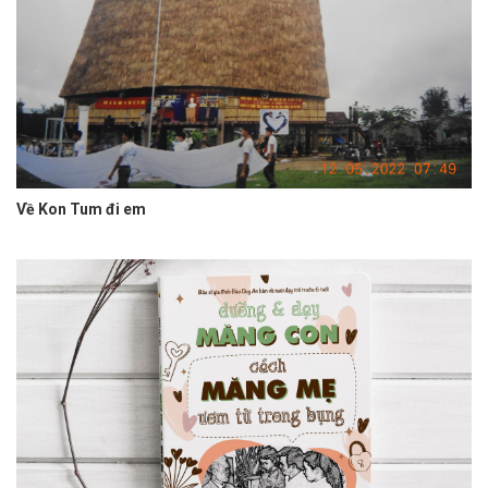
Về Kon Tum đi em