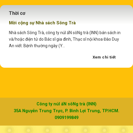
Thời cơ
Mời cộng sự Nhà sách Sông Trà
Nhà sách Sông Trà, công ty núI ấN sôNg trà (INN) bán sách in
và/hoặc điện tử do Bác sĩ gia đình, Thạc sĩ nội khoa Đào Duy
An viết. Bệnh thường ngày (Y...
Xem chi tiết
Công ty núI ấN sôNg trà (INN)
35A Nguyễn Trung Trực, P. Bình Lợi Trung, TP.HCM.
0909199849