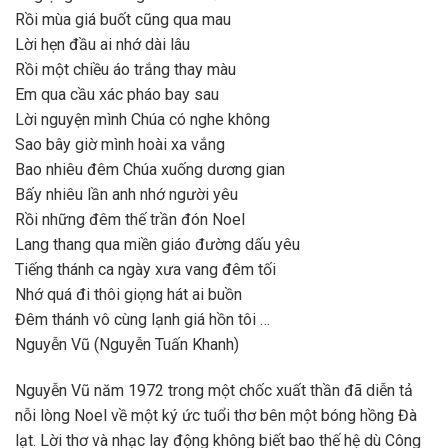
Rồi mùa giá buốt cũng qua mau
Lời hẹn đầu ai nhớ dài lâu
Rồi một chiều áo trắng thay màu
Em qua cầu xác pháo bay sau
Lời nguyện mình Chúa có nghe không
Sao bây giờ mình hoài xa vắng
Bao nhiêu đêm Chúa xuống dương gian
Bấy nhiêu lần anh nhớ người yêu
Rồi những đêm thế trần đón Noel
Lang thang qua miền giáo đường dấu yêu
Tiếng thánh ca ngày xưa vang đêm tối
Nhớ quá đi thôi giọng hát ai buồn
Đêm thánh vô cùng lạnh giá hồn tôi …
Nguyễn Vũ (Nguyễn Tuấn Khanh)
Nguyễn Vũ năm 1972 trong một chốc xuất thần đã diễn tả
nỗi lòng Noel về một ký ức tuổi thơ bên một bóng hồng Đà
lạt. Lời thơ và nhạc lay động không biết bao thế hệ dù Công