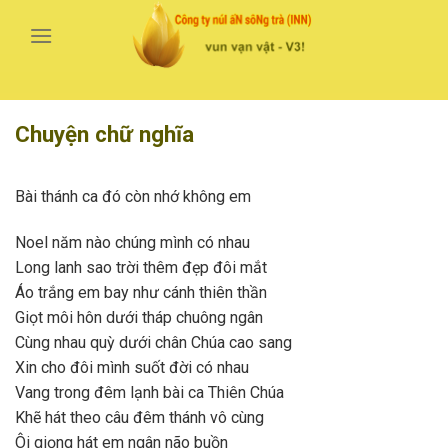
Bỏ
qua
nội
dung
Chuyện chữ nghĩa
Bài thánh ca đó còn nhớ không em
Noel năm nào chúng mình có nhau
Long lanh sao trời thêm đẹp đôi mắt
Áo trắng em bay như cánh thiên thần
Giọt môi hôn dưới tháp chuông ngân
Cùng nhau quỳ dưới chân Chúa cao sang
Xin cho đôi mình suốt đời có nhau
Vang trong đêm lạnh bài ca Thiên Chúa
Khẽ hát theo câu đêm thánh vô cùng
Ôi giọng hát em ngân não buồn